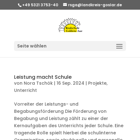
+49 5321 3753-40
rsga@landkreis-goslar.de
Seite wählen
Leistung macht Schule
von
Nora Tschök
|
16 Sep. 2024
|
Projekte
,
Unterricht
Vorreiter der Leistungs- und
Begabungsförderung Die Förderung von
Begabung und Leistung zählt zu einer der
Kernaufgaben des Unterrichts jeder Schule. Eine
tragende Rolle spielt hierbei die schulinterne