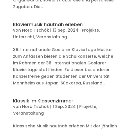
Organisation, sowie strukturelle und personelle
Zugaben. Die...
Klaviermusik hautnah erleben
von
Nora Tschök
|
13 Sep. 2024
|
Projekte
,
Unterricht
,
Veranstaltung
36. Internationale Goslarer Klaviertage Musiker
zum Anfassen bieten die Schulkonzerte, welche
im Rahmen der 36. Internationalen Goslarer
Klaviertage stattfinden. Zu dieser besonderen
Konzertreihe geben Studenten der Universität
Mannheim aus Japan, Südkorea, Russland...
Klassik im Klassenzimmer
von
Nora Tschök
|
1 Sep. 2024
|
Projekte
,
Veranstaltung
Klassische Musik hautnah erleben Mit der jährlich