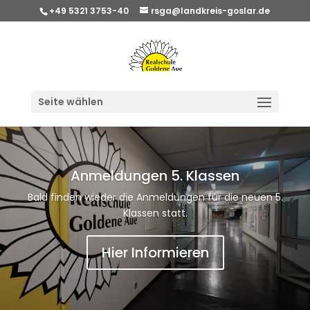
+49 5321 3753-40
rsga@landkreis-goslar.de
Seite wählen
Anmeldungen 5. Klassen
Bald finden wieder die Anmeldungen für die neuen 5.
Klassen statt.
Hier Informieren