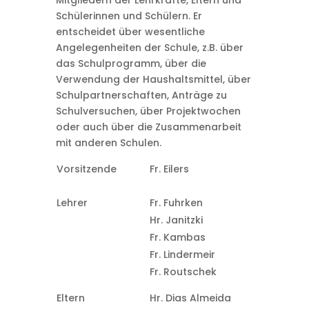
Mitgliedern der Lehrkräfte, Eltern und
Schülerinnen und Schülern. Er
entscheidet über wesentliche
Angelegenheiten der Schule, z.B. über
das Schulprogramm, über die
Verwendung der Haushaltsmittel, über
Schulpartnerschaften, Anträge zu
Schulversuchen, über Projektwochen
oder auch über die Zusammenarbeit
mit anderen Schulen.
Vorsitzende
Fr. Eilers
Lehrer
Fr. Fuhrken
Hr. Janitzki
Fr. Kambas
Fr. Lindermeir
Fr. Routschek
Eltern
Hr. Dias Almeida