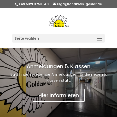
+49 5321 3753-40
rsga@landkreis-goslar.de
Seite wählen
Anmeldungen 5. Klassen
Bald finden wieder die Anmeldungen für die neuen 5.
Klassen statt.
Hier Informieren