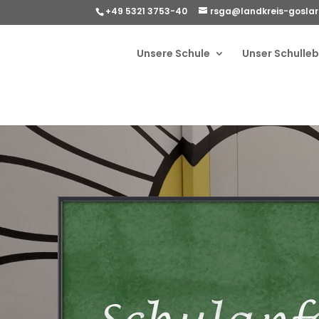
+49 5321 3753-40
rsga@landkreis-goslar
Unsere Schule
Unser Schulle