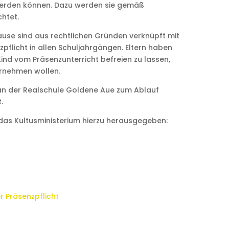
werden können. Dazu werden sie gemäß
htet.
ause sind aus rechtlichen Gründen verknüpft mit
pflicht in allen Schuljahrgängen. Eltern haben
 Kind vom Präsenzunterricht befreien zu lassen,
ornehmen wollen.
n der Realschule Goldene Aue zum Ablauf
.
as Kultusministerium hierzu herausgegeben:
r Präsenzpflicht