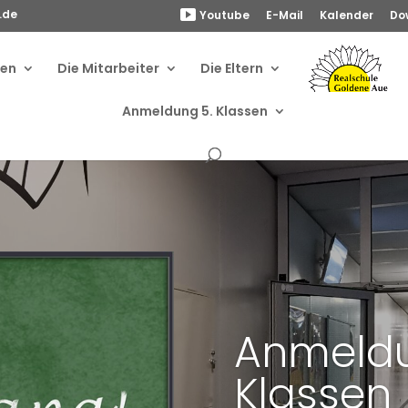
.de
Youtube
E-Mail
Kalender
Do
ben
Die Mitarbeiter
Die Eltern
Anmeldung 5. Klassen
Anmeldu
Klassen