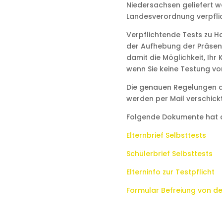
Niedersachsen geliefert 
Landesverordnung verpflic
Verpflichtende Tests zu H
der Aufhebung der Präsenz
damit die Möglichkeit, Ihr
wenn Sie keine Testung v
Die genauen Regelungen a
werden per Mail verschickt
Folgende Dokumente hat d
Elternbrief Selbsttests
Schülerbrief Selbsttests
Elterninfo zur Testpflicht
Formular Befreiung von de