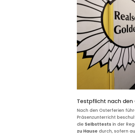
Testpflicht nach den 
Nach den Osterferien führe
Präsenzunterricht beschu
die
Selbsttests
in der Reg
zu Hause
durch, sofern au