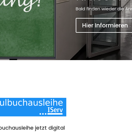
Bald finden wieder die An
Hier Informieren
chausleihe jetzt digital