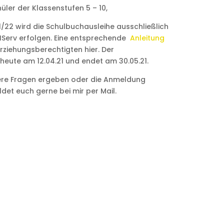
üler der Klassenstufen 5 – 10,
/22 wird die Schulbuchausleihe ausschließlich
IServ erfolgen. Eine entsprechende
Anleitung
Erziehungsberechtigten hier. Der
eute am 12.04.21 und endet am 30.05.21.
tere Fragen ergeben oder die Anmeldung
ldet euch gerne bei mir per Mail.