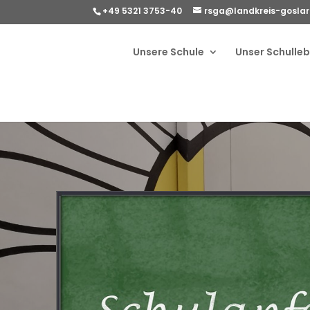
+49 5321 3753-40
rsga@landkreis-goslar
Unsere Schule
Unser Schulle