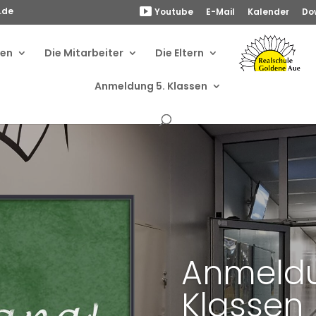
.de
Youtube
E-Mail
Kalender
Do
ben
Die Mitarbeiter
Die Eltern
Anmeldung 5. Klassen
Anmeldu
Klassen