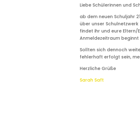
Liebe Schülerinnen und Sch
ab dem neuen Schuljahr 21
über unser Schulnetzwerk 
findet ihr und eure Eltern/
Anmeldezeitraum beginnt h
Sollten sich dennoch wei
fehlerhaft erfolgt sein, me
Herzliche Grüße
Sarah Saft