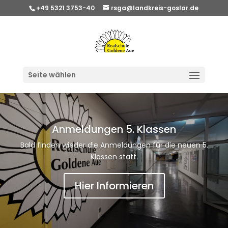
+49 5321 3753-40
rsga@landkreis-goslar.de
Seite wählen
Anmeldungen 5. Klassen
Bald finden wieder die Anmeldungen für die neuen 5.
Klassen statt.
Hier Informieren