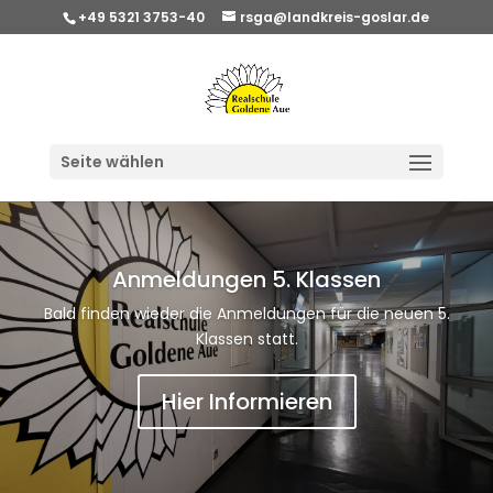
+49 5321 3753-40
rsga@landkreis-goslar.de
Seite wählen
Anmeldungen 5. Klassen
Bald finden wieder die Anmeldungen für die neuen 5.
Klassen statt.
Hier Informieren