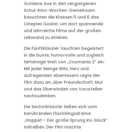
Goldene Aue in den vergangenen
Schul-Kino-Wochen: Gemeinsam
besuchten die Klassen 5 und 6 das
Cineplex Goslar, um dort spannende
und lehrreiche Filme auf der großen
Leinwand zu erleben.
Die Fünftklässler tauchten begeistert
in die bunte, humorvolle und zugleich
tiefsinnige Welt von „Zoomania 2“ ein.
Mit jeder Menge Witz, Herz und
aufregenden Abenteuern regte der
Film dazu an, über Freundschaft, Mut
und das Überwinden von Vorurteilen
nachzudenken.
Die Sechstklässler ließen sich vom
berührenden Flüchtlingsdrama
„Hoppet – Der große Sprung ins Glück“
mitreißen. Der Film machte