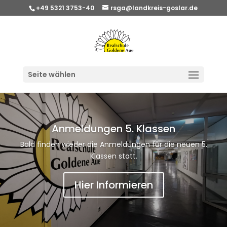
+49 5321 3753-40
rsga@landkreis-goslar.de
Seite wählen
Anmeldungen 5. Klassen
Bald finden wieder die Anmeldungen für die neuen 5.
Klassen statt.
Hier Informieren