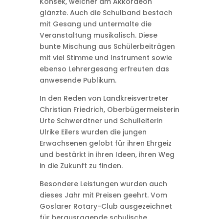
Konsek, welcher am Akkordeon
glänzte. Auch die Schulband bestach
mit Gesang und untermalte die
Veranstaltung musikalisch. Diese
bunte Mischung aus Schülerbeiträgen
mit viel Stimme und Instrument sowie
ebenso Lehrergesang erfreuten das
anwesende Publikum.
In den Reden von Landkreisvertreter
Christian Friedrich, Oberbügermeisterin
Urte Schwerdtner und Schulleiterin
Ulrike Eilers wurden die jungen
Erwachsenen gelobt für ihren Ehrgeiz
und bestärkt in ihren Ideen, ihren Weg
in die Zukunft zu finden.
Besondere Leistungen wurden auch
dieses Jahr mit Preisen geehrt. Vom
Goslarer Rotary-Club ausgezeichnet
für herausragende schulische