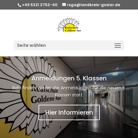
+49 5321 3753-40
rsga@landkreis-goslar.de
Seite wählen
Anmeldungen 5. Klassen
Bald finden wieder die Anmeldungen für die neuen 5.
Klassen statt.
Hier Informieren