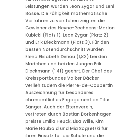
Leistungen wurden Leon Zygar und Leni
Bosse. Die Fähigkeit mathematische
Verfahren zu verstehen zeigten die
Gewinner des Heyne-Rechnens: Marlon
Kubicki (Platz 1), Leon Zygar (Platz 2)
und Erik Dieckmann (Platz 3). Für den
besten Notendurchschnitt wurden
Elena Elisabeth Dimou (1,82) bei den
Mädchen und bei den Jungen Erik
Dieckmann (1,41) geehrt. Der Chef des
Kreissportbundes Volker Bäcker
verlieh zudem die Pierre-de-Coubertin
Auszeichnung für besonderes
ehrenamtliches Engagement an Titus
Sänger. Auch der Elternverein,
vertreten durch Bastian Borkenhagen,
preiste Emilia Heuck, Lisa Wille, Kim
Marie Haubold und Mia Sogretzki für
ihren Einsatz für die Schule und die