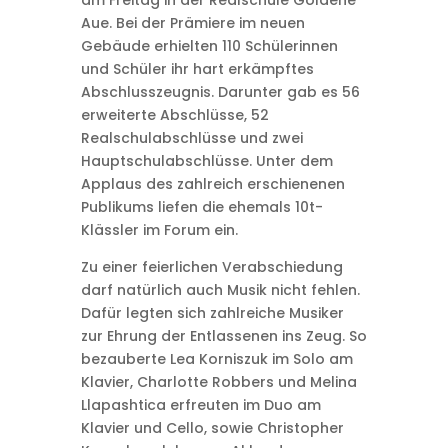
am Freitag in der Realschule Goldene
Aue. Bei der Prämiere im neuen
Gebäude erhielten 110 Schülerinnen
und Schüler ihr hart erkämpftes
Abschlusszeugnis. Darunter gab es 56
erweiterte Abschlüsse, 52
Realschulabschlüsse und zwei
Hauptschulabschlüsse. Unter dem
Applaus des zahlreich erschienenen
Publikums liefen die ehemals 10t-
Klässler im Forum ein.
Zu einer feierlichen Verabschiedung
darf natürlich auch Musik nicht fehlen.
Dafür legten sich zahlreiche Musiker
zur Ehrung der Entlassenen ins Zeug. So
bezauberte Lea Korniszuk im Solo am
Klavier, Charlotte Robbers und Melina
Llapashtica erfreuten im Duo am
Klavier und Cello, sowie Christopher