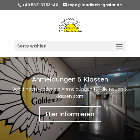
+49 5321 3753-40
rsga@landkreis-goslar.de
Seite wählen
Anmeldungen 5. Klassen
Bald finden wieder die Anmeldungen für die neuen 5.
Klassen statt.
Hier Informieren