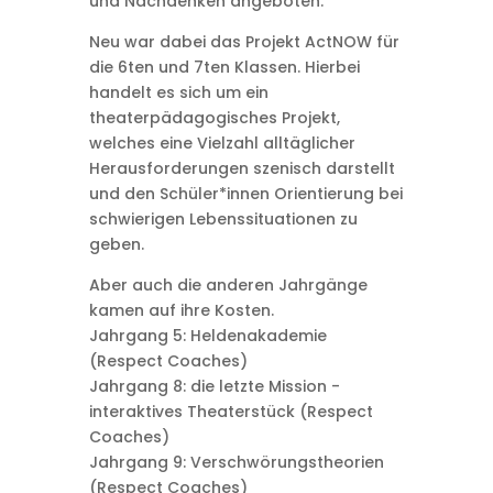
und Nachdenken angeboten.
Neu war dabei das Projekt ActNOW für
die 6ten und 7ten Klassen. Hierbei
handelt es sich um ein
theaterpädagogisches Projekt,
welches eine Vielzahl alltäglicher
Herausforderungen szenisch darstellt
und den Schüler*innen Orientierung bei
schwierigen Lebenssituationen zu
geben.
Aber auch die anderen Jahrgänge
kamen auf ihre Kosten.
Jahrgang 5: Heldenakademie
(Respect Coaches)
Jahrgang 8: die letzte Mission -
interaktives Theaterstück (Respect
Coaches)
Jahrgang 9: Verschwörungstheorien
(Respect Coaches)