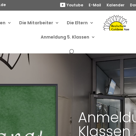
.de
Youtube
E-Mail
Kalender
Do
ben
Die Mitarbeiter
Die Eltern
Anmeldung 5. Klassen
Anmeldu
Klassen