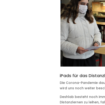
iPads für das Distanz
Die Corona-Pandemie daue
wird uns noch weiter besc
Deshlab besteht noch imme
Distanzlernen zu leihen, fa