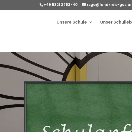
+49 5321 3753-40
rsga@landkreis-goslar
Unsere Schule
Unser Schulle